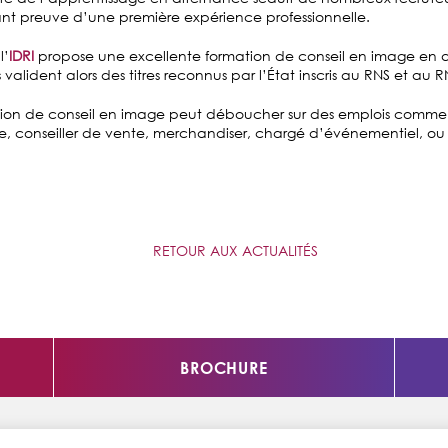
ant preuve d’une première expérience professionnelle.
l’
IDRI
propose une excellente formation de conseil en image en a
 valident alors des titres reconnus par l’État inscris au RNS et au 
ion de conseil en image peut déboucher sur des emplois comme 
ge, conseiller de vente, merchandiser, chargé d’événementiel, o
RETOUR AUX ACTUALITÉS
BROCHURE