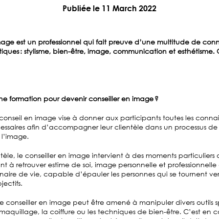
Publiée le 11 March 2022
mage est un professionnel qui fait preuve d’une multitude de con
ques : stylisme, bien-être, image, communication et esthétisme. 
ne formation pour devenir conseiller en image ?
onseil en image vise à donner aux participants toutes les connai
saires afin d’accompagner leur clientèle dans un processus de 
 l’image.
tèle, le conseiller en image intervient à des moments particuliers 
dant à retrouver estime de soi, image personnelle et professionnelle
naire de vie, capable d’épauler les personnes qui se tournent vers
jectifs.
 le conseiller en image peut être amené à manipuler divers outils 
aquillage, la coiffure ou les techniques de bien-être. C’est en c