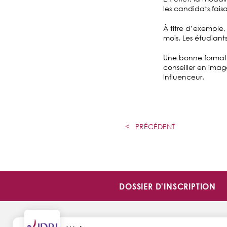
les candidats fais
À titre d’exemple, 
mois. Les étudiants
Une bonne format
conseiller en ima
Influenceur.
<
PRÉCÉDENT
DOSSIER D'INSCRIPTION