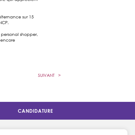
lternance sur 15
RNCP.
personal shopper,
u encore
SUIVANT
>
CANDIDATURE