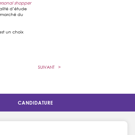
rsonal shopper
dalité d’étude
le marché du
est un choix
SUIVANT
>
CANDIDATURE