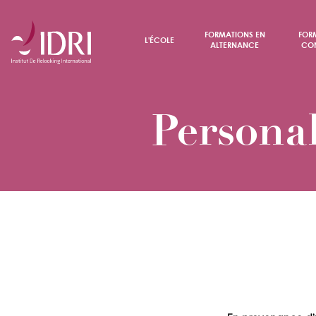
FORMATIONS EN
FOR
L'ÉCOLE
ALTERNANCE
CON
Personal