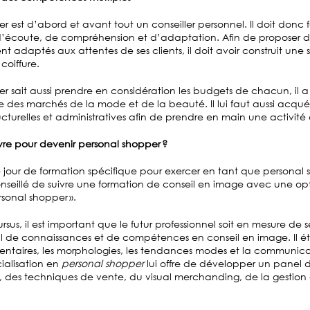
r est d’abord et avant tout un conseiller personnel. Il doit donc 
d’écoute, de compréhension et d’adaptation. Afin de proposer de
 adaptés aux attentes de ses clients, il doit avoir construit une s
coiffure.
r sait aussi prendre en considération les budgets de chacun, il 
e des marchés de la mode et de la beauté. Il lui faut aussi acqué
cturelles et administratives afin de prendre en main une activit
ivre pour devenir personal shopper ?
ce jour de formation spécifique pour exercer en tant que personal s
seillé de suivre une formation de conseil en image avec une op
rsonal shopper ».
sus, il est important que le futur professionnel soit en mesure de s
 de connaissances et de compétences en conseil en image. Il ét
imentaires, les morphologies, les tendances modes et la communic
ialisation en
personal shopper
lui offre de développer un panel
 des techniques de vente, du visual merchanding, de la gestion et