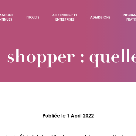
MATIONS
ALTERNANCE ET
INFORM
PROJETS
ADMISSIONS
TINUES
ENTREPRISES
PRATI
 shopper : quell
Publiée le 1 April 2022