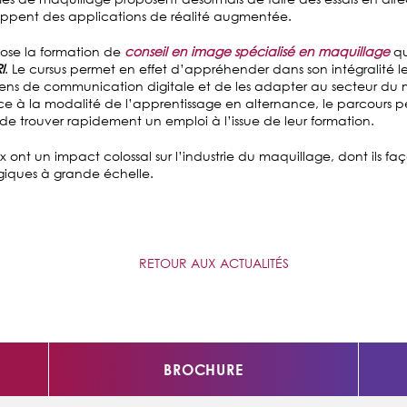
ppent des applications de réalité augmentée.
ose la formation de
conseil en image spécialisé en maquillage
qu
I
. Le cursus permet en effet d’appréhender dans son intégralité le
oyens de communication digitale et de les adapter au secteur du
âce à la modalité de l’apprentissage en alternance, le parcours 
 de trouver rapidement un emploi à l’issue de leur formation.
x ont un impact colossal sur l’industrie du maquillage, dont ils fa
égiques à grande échelle.
RETOUR AUX ACTUALITÉS
BROCHURE