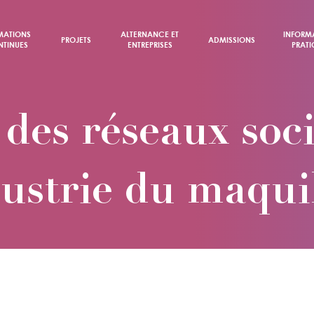
MATIONS
ALTERNANCE ET
INFORM
PROJETS
ADMISSIONS
TINUES
ENTREPRISES
PRATI
 des réseaux soc
dustrie du maqui