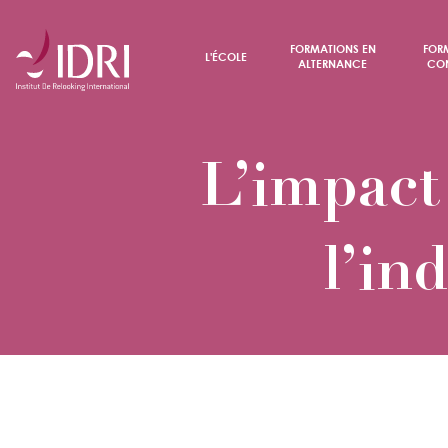
FORMATIONS EN
FOR
L'ÉCOLE
ALTERNANCE
CON
L’impact
l’in