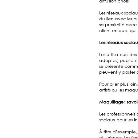
diffusion choisi.
Les réseaux sociau
du lien avec leurs
sa proximité avec 
client unique, qui
Les réseaux sociau
Les utilisateurs d
adeptes) publient 
se présente comme 
peuvent y poster d
Pour aller plus loi
artists ou les maqu
Maquillage : savoir
Les professionnels
sociaux pour les i
À titre d’exemple
et uniques. Les fi