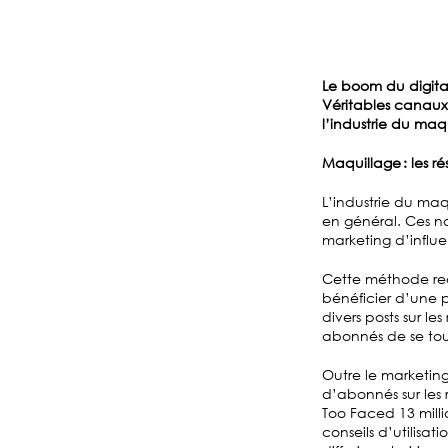
Le boom du digita
Véritables canaux 
l’industrie du maqu
Maquillage : les 
L’industrie du ma
en général. Ces n
marketing d’influ
Cette méthode requ
bénéficier d’une p
divers posts sur l
abonnés de se tour
Outre le marketin
d’abonnés sur les
Too Faced 13 milli
conseils d’utilis