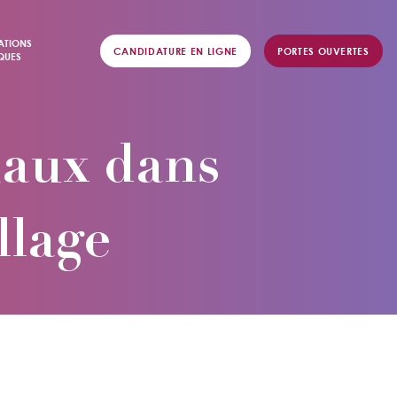
ATIONS
CANDIDATURE EN LIGNE
PORTES OUVERTES
QUES
iaux dans
llage