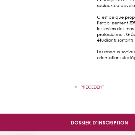
sociaux ou dévelo
C’est ce que prop
l’établissement
IDR
les leviers des m
professionnel. Gr
étudiants sortants
Les réseaux sociau
orientations strat
<
PRÉCÉDENT
DOSSIER D'INSCRIPTION