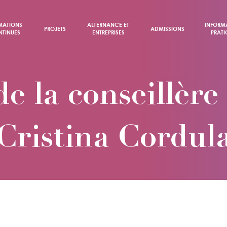
MATIONS
ALTERNANCE ET
INFORM
PROJETS
ADMISSIONS
TINUES
ENTREPRISES
PRATI
de la conseillèr
Cristina Cordul