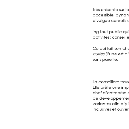
Très présente sur 
accessible, dynam
divulgue conseils 
ing tout public qu
activités : consei
Ce qui fait son ch
cultes
(l’une est 
sans pareille.
La conseillère tr
Elle prête une imp
chef d’entreprise 
de développement.
variantes afin d’y
inclusives et ouve