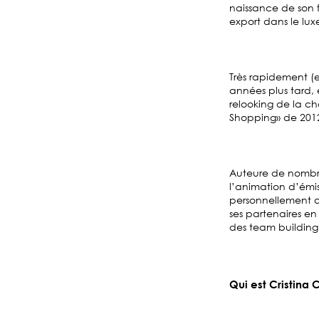
naissance de son f
export dans le lux
Très rapidement (
années plus tard, 
relooking de la ch
Shopping» de 2012
Auteure de nombreux
l’animation d’émis
personnellement a
ses partenaires e
des team building
Qui est Cristina 