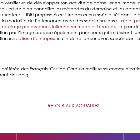
diversifier et de développer son activité de conseiller en image, 
requiert de bien connaître les méthodes d
u domaine et les potenti
ecteur. L’IDRI propose à ce titre des cursus spécialisés dans le 
 la modalité de l’alternance avec des spécialisations :
luxe et p
aquillage professionnel
,
influenceur mode et beauté
). La grande
on par l’image propose également pour ceux qui le désirent, u
ion «
création d’entreprise
» afin de se lancer avec succès dans 
 préférée des Français, Cristina Cordula maîtrise sa communicati
out des doigts.
RETOUR AUX ACTUALITÉS