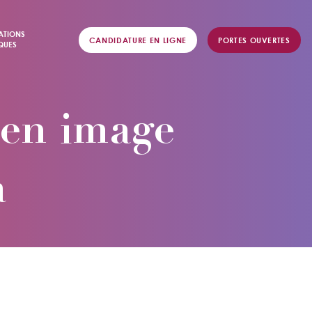
ATIONS
CANDIDATURE EN LIGNE
PORTES OUVERTES
QUES
e en image
a