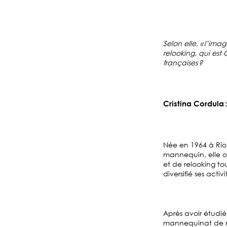
Selon elle, « l’ima
relooking, qui est
françaises ?
Cristina Cordula 
Née en 1964 à Rio 
mannequin, elle of
et de relooking to
diversifié ses act
Après avoir étudié
mannequinat de mo