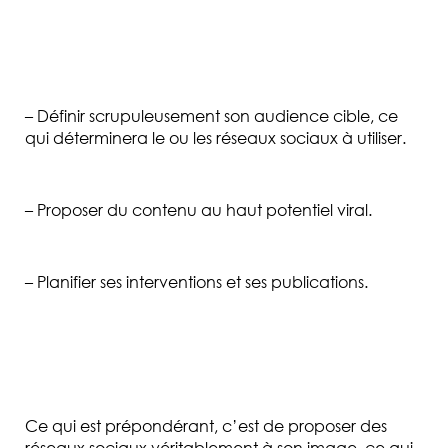
– Définir scrupuleusement son audience cible, ce
qui déterminera le ou les réseaux sociaux à utiliser.
– Proposer du contenu au haut potentiel v
iral.
– Planifier ses interventions et ses publications.
Ce qui est prépondérant, c’est de proposer des
réseaux sociaux véritablement à son image, ce qui