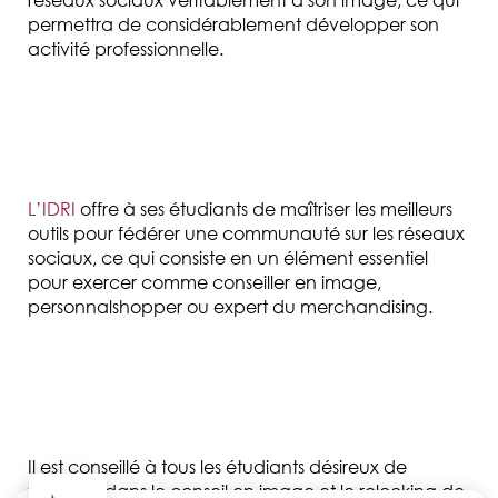
permettra de considérablement développer son
activité professionnelle.
L’IDRI
offre à ses étudiants
de maîtriser les meilleurs
outils pour
fédérer une communauté sur les réseaux
sociaux, ce qui consiste en un élément essentiel
pour exercer comme conseiller en image,
personnal
shopper
ou expert du merchandising.
Il est conseillé à tous les étudiants dési
reux de
travailler dans le conseil en image et le relooking de