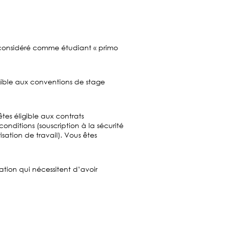
s considéré comme étudiant « primo
igible aux conventions de stage
êtes éligible aux contrats
onditions (souscription à la sécurité
sation de travail). Vous êtes
ation qui nécessitent d’avoir