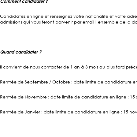
Comment candidater ?
Candidatez en ligne et renseignez votre nationalité et votre adre
admissions qui vous feront parvenir par email l’ensemble de la
Quand candidater ?
Il convient de nous contacter de 1 an à 3 mois au plus tard préc
Rentrée de Septembre / Octobre : date limite de candidature en li
Rentrée de Novembre : date limite de candidature en ligne : 15
Rentrée de Janvier : date limite de candidature en ligne : 15 n