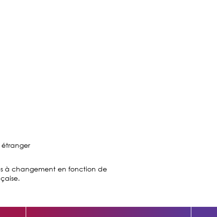
é étranger
ises à changement en fonction de
nçaise.