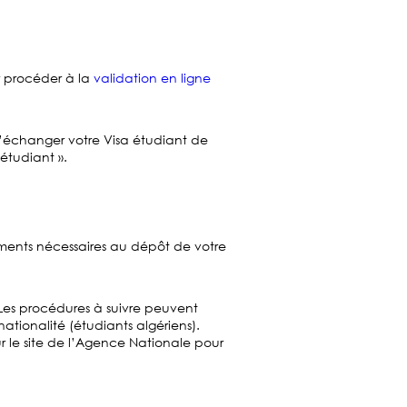
r procéder à la
validation en ligne
 d’échanger votre Visa étudiant de
 étudiant ».
cuments nécessaires au dépôt de votre
 Les procédures à suivre peuvent
ationalité (étudiants algériens).
sur le site de l’Agence Nationale pour