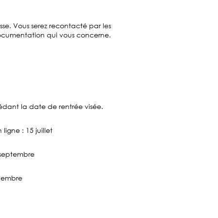
sse. Vous serez recontacté par les
 documentation qui vous concerne.
édant la date de rentrée visée.
gne : 15 juillet
 septembre
ovembre