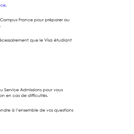
nce
.
 par Campus France pour préparer au
.
nécessairement que le Visa étudiant
du Service Admissions pour vous
 en cas de difficultés.
ondre à l’ensemble de vos questions