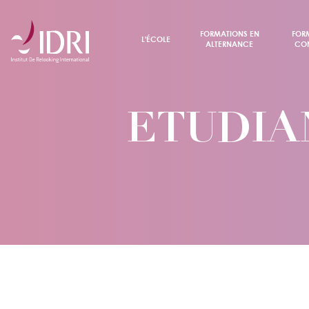
FORMATIONS EN
FOR
L'ÉCOLE
ALTERNANCE
CON
ETUDIA