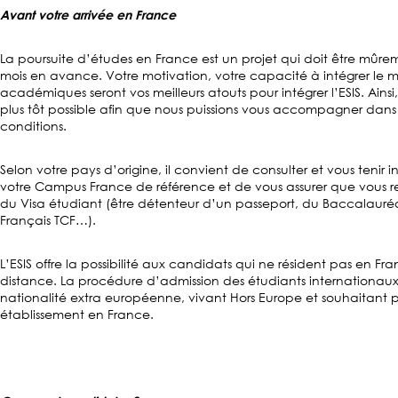
Avant votre arrivée en France
La poursuite d’études en France est un projet qui doit être mûrem
mois en avance. Votre motivation, votre capacité à intégrer le mo
académiques seront vos meilleurs atouts pour intégrer l’ESIS. Ainsi,
plus tôt possible afin que nous puissions vous accompagner dans v
conditions.
Selon votre pays d’origine, il convient de consulter et vous tenir
votre Campus France de référence et de vous assurer que vous rem
du Visa étudiant (être détenteur d’un passeport, du Baccalauré
Français TCF…).
L’ESIS offre la possibilité aux candidats qui ne résident pas en
distance. La procédure d’admission des étudiants internationau
nationalité extra européenne, vivant Hors Europe et souhaitant p
établissement en France.