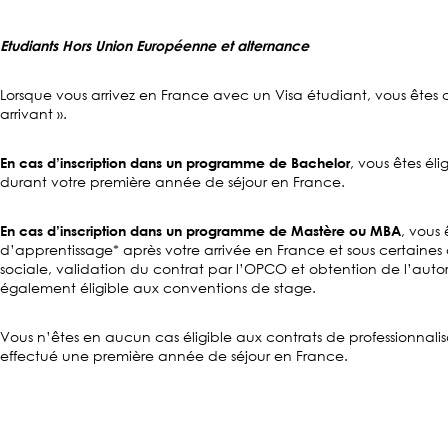
Etudiants Hors Union Européenne et alternance
Lorsque vous arrivez en France avec un Visa étudiant, vous ête
arrivant ».
, vous êtes él
En cas d’inscription dans un programme de Bachelor
durant votre première année de séjour en France.
, vous 
En cas d’inscription dans un programme de Mastère ou MBA
d’apprentissage* après votre arrivée en France et sous certaines c
sociale, validation du contrat par l’OPCO et obtention de l’autori
également éligible aux conventions de stage.
Vous n’êtes en aucun cas éligible aux contrats de professionnalis
effectué une première année de séjour en France.