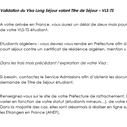
Validation du Visa Long Séjour valant Titre de Séjour – VLS-TS
A votre arrivée en France, vous aurez un délai de deux mois pou
de votre VLS-TS étudiant.
Etudiants algériens : vous devrez vous rendre en Préfecture afin
court séjour contre un certificat de résidence algérien, mention «
Dans les trois mois précédant l’expiration de votre Visa :
Si besoin, contactez le Service Admissions afin d’obtenir les do
demande de Titre de Séjour étudiant.
Renseignez-vous sur le site de votre Préfecture de rattachement.
varier en fonction de votre statut (étudiants mineurs…), de votre n
Dans la majorité des cas, elles sont désormais à réaliser en ligne 
les Etrangers en France (ANEF).