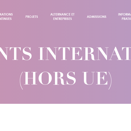
MATIONS
ALTERNANCE ET
INFORM
PROJETS
ADMISSIONS
TINUES
ENTREPRISES
PRATI
NTS INTERNA
(HORS UE)