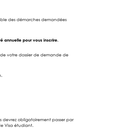
nsemble des démarches demandées
 annuelle pour vous inscrire.
ion de votre dossier de demande de
n.
us devrez obligatoirement passer par
e Visa étudiant.