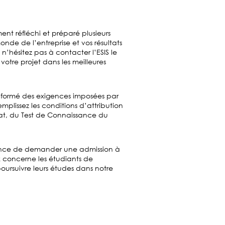
ent réfléchi et préparé plusieurs
nde de l’entreprise et vos résultats
 n’hésitez pas à contacter l’ESIS le
otre projet dans les meilleures
 informé des exigences imposées par
plissez les conditions d’attribution
at, du Test de Connaissance du
 France de demander une admission à
x concerne les étudiants de
oursuivre leurs études dans notre