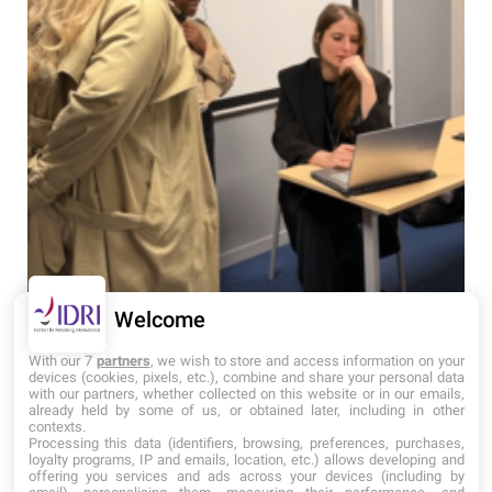
Welcome
With our 7
partners
, we wish to store and access information on your
devices (cookies, pixels, etc.), combine and share your personal data
with our partners, whether collected on this website or in our emails,
already held by some of us, or obtained later, including in other
contexts.
Processing this data (identifiers, browsing, preferences, purchases,
loyalty programs, IP and emails, location, etc.) allows developing and
<
>
RETOUR AUX ACTUALITÉS
offering you services and ads across your devices (including by