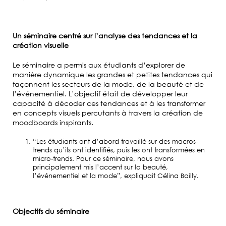
Alternance
et
entreprises
Un séminaire centré sur l’analyse des tendances et la
création visuelle
Admissions
Le séminaire a permis aux étudiants d’explorer de
manière dynamique les grandes et petites tendances qui
façonnent les secteurs de la mode, de la beauté et de
l’événementiel. L’objectif était de développer leur
Informations
capacité à décoder ces tendances et à les transformer
pratiques
en concepts visuels percutants à travers la création de
moodboards inspirants.
“Les étudiants ont d’abord travaillé sur des macros-
trends qu’ils ont identifiés, puis les ont transformées en
micro-trends. Pour ce séminaire, nous avons
principalement mis l’accent sur la beauté,
l’événementiel et la mode”, expliquait Célina Bailly.
Objectifs du séminaire