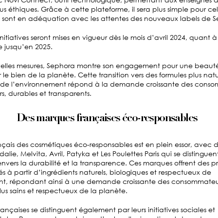
us éthiques. Grâce à cette plateforme, il sera plus simple pour cel
its sont en adéquation avec les attentes des nouveaux labels de 
nitiatives seront mises en vigueur dès le mois d’avril 2024, quant à
 jusqu’en 2025.
elles mesures, Sephora montre son engagement pour une beauté 
r le bien de la planète.
Cette transition vers des formules plus natu
 de l’environnement répond à la demande croissante des conso
rs, durables et transparents.
Des marques françaises éco-responsables
çais des cosmétiques éco-responsables est en plein essor, avec
alie, Melvita, Avril, Patyka et Les Poulettes Paris qui se distinguen
ers la durabilité et la transparence. Ces marques offrent des p
s à partir d’ingrédients naturels, biologiques et respectueux de
nt, répondant ainsi à une demande croissante des consommateu
us sains et respectueux de la planète.
nçaises se distinguent également par leurs initiatives sociales et