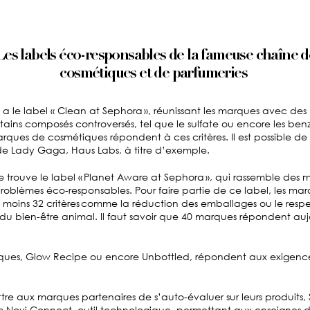
Les labels éco-responsables de la fameuse chaîne d
cosmétiques et de parfumeries
y a le label « Clean at Sephora », réunissant les marques avec des
tains composés controversés, tel que le sulfate ou encore les be
rques de cosmétiques répondent à ces critères. Il est possible de ci
e Lady Gaga, Haus Labs, à titre d’exemple.
se trouve le label « Planet Aware at Sephora », qui rassemble des 
problèmes éco-responsables. Pour faire partie de ce label, les ma
moins 32 critères comme la réduction des emballages ou le respe
t du bien-être animal. Il faut savoir que 40 marques répondent au
ques, Glow Recipe ou encore Unbottled, répondent aux exigenc
tre aux marques partenaires de s’auto-évaluer sur leurs produits
c Novi Connect, outil technologique, permettant aux enseignes 