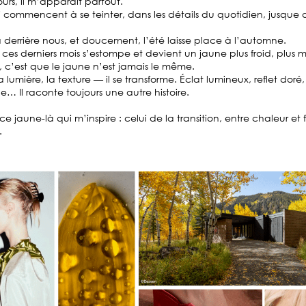
urs, il m’apparaît partout.
i commencent à se teinter, dans les détails du quotidien, jusque
à derrière nous, et doucement, l’été laisse place à l’automne.
 ces derniers mois s’estompe et devient un jaune plus froid, plus m
 c’est que le jaune n’est jamais le même.
a lumière, la texture — il se transforme. Éclat lumineux, reflet dor
e… Il raconte toujours une autre histoire.
ce jaune-là qui m’inspire : celui de la transition, entre chaleur et 
.