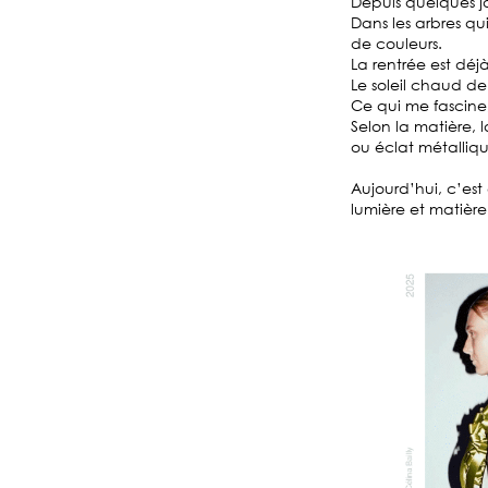
Depuis quelques jo
Dans les arbres qu
de couleurs.
La rentrée est déj
Le soleil chaud de
Ce qui me fascine,
Selon la matière, l
ou éclat métalliqu
Aujourd’hui, c’est 
lumière et matière