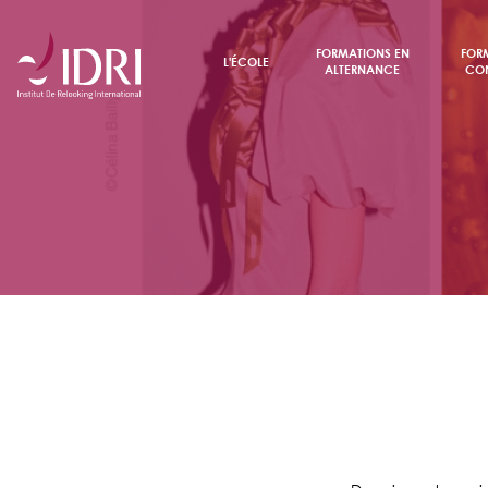
FORMATIONS EN
FOR
L'ÉCOLE
ALTERNANCE
CON