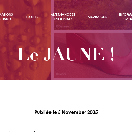
MATIONS
ALTERNANCE ET
INFORM
PROJETS
ADMISSIONS
TINUES
ENTREPRISES
PRATI
Le JAUNE !
Publiée le 5 November 2025