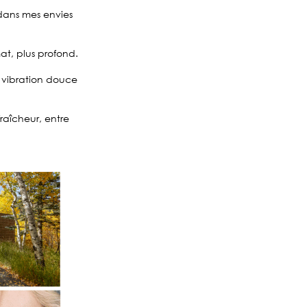
 dans mes envies
at, plus profond.
é, vibration douce
fraîcheur, entre