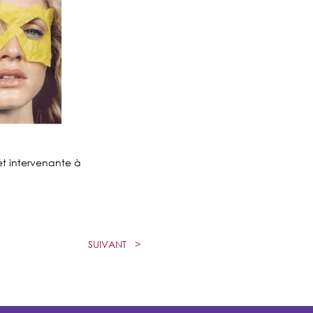
 et intervenante à
SUIVANT
>