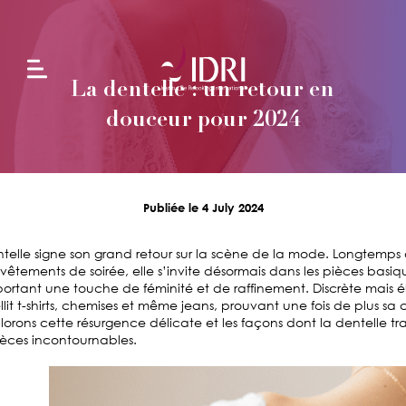
La dentelle : un retour en
L'école
douceur pour 2024
Formations
en
Publiée le 4 July 2024
alternance
ntelle signe son grand retour sur la scène de la mode. Longtemps 
 vêtements de soirée, elle s’invite désormais dans les pièces basi
Formations
ortant une touche de féminité et de raffinement. Discrète mais é
continues
lit t-shirts, chemises et même jeans, prouvant une fois de plus sa
plorons cette résurgence délicate et les façons dont la dentelle t
èces incontournables.
Projets