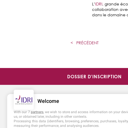
L’
IDRI
, grande éco
collaboration avec
dans le domaine du
<
PRÉCÉDENT
DOSSIER D'INSCRIPTION
Welcome
With our 7
partners
, we wish to store and access information on your devic
us, or obtained later, including in other contexts.
Processing this data (identifiers, browsing, preferences, purchases, loyal
measuring their performance, and analysing audiences.