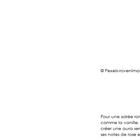
© Pexels-rovenim
Pour une soirée r
comme la vanille, 
créer une aura sen
ses notes de rose 