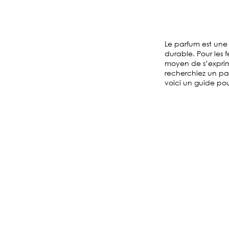
Le parfum est une 
durable. Pour les 
moyen de s’exprim
recherchiez un pa
voici un guide po