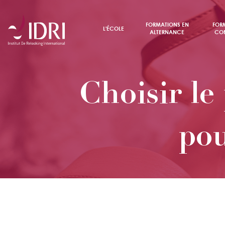
FORMATIONS EN
FOR
L'ÉCOLE
ALTERNANCE
CON
Choisir le
po