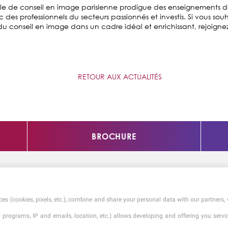
le de conseil en image parisienne prodigue des enseignements d
 des professionnels du secteurs passionnés et investis. Si vous sou
 conseil en image dans un cadre idéal et enrichissant, rejoignez l
RETOUR AUX ACTUALITÉS
BROCHURE
es (cookies, pixels, etc.), combine and share your personal data with our partners, 
ty programs, IP and emails, location, etc.) allows developing and offering you ser