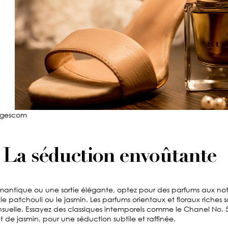
agescom
La séduction envoûtante
omantique ou une sortie élégante, optez pour des parfums aux no
le patchouli ou le jasmin. Les parfums orientaux et floraux riches s
suelle. Essayez des classiques intemporels comme le Chanel No. 5
et de jasmin, pour une séduction subtile et raffinée.