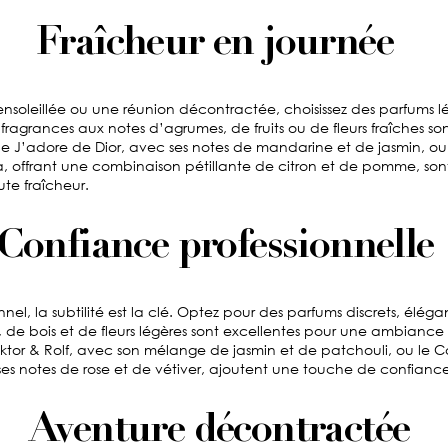
Fraîcheur en journée
nsoleillée ou une réunion décontractée, choisissez des parfums lé
s fragrances aux notes d’agrumes, de fruits ou de fleurs fraîches so
 le J’adore de Dior, avec ses notes de mandarine et de jasmin, ou 
offrant une combinaison pétillante de citron et de pomme, sont
te fraîcheur.
Confiance professionnelle
nnel, la subtilité est la clé. Optez pour des parfums discrets, éléga
 de bois et de fleurs légères sont excellentes pour une ambiance p
tor & Rolf, avec son mélange de jasmin et de patchouli, ou le
s notes de rose et de vétiver, ajoutent une touche de confiance 
Aventure décontractée