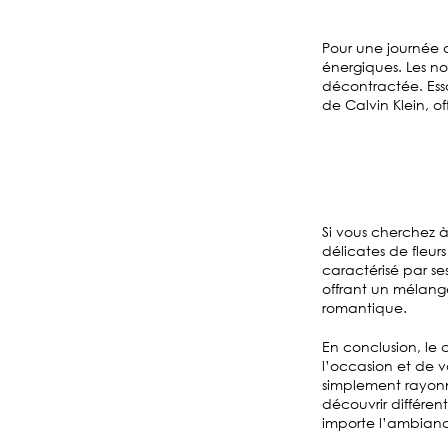
Pour une journée 
énergiques. Les no
décontractée. Essa
de Calvin Klein, o
Si vous cherchez 
délicates de fleur
caractérisé par se
offrant un mélang
romantique.
En conclusion, le
l’occasion et de v
simplement rayonn
découvrir différen
importe l’ambianc