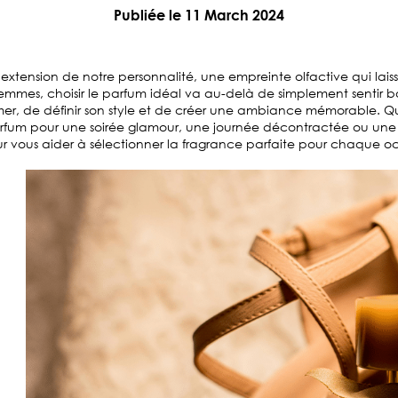
Publiée le 11 March 2024
extension de notre personnalité, une empreinte olfactive qui lais
femmes, choisir le parfum idéal va au-delà de simplement sentir b
er, de définir son style et de créer une ambiance mémorable. Q
rfum pour une soirée glamour, une journée décontractée ou une r
ur vous aider à sélectionner la fragrance parfaite pour chaque o