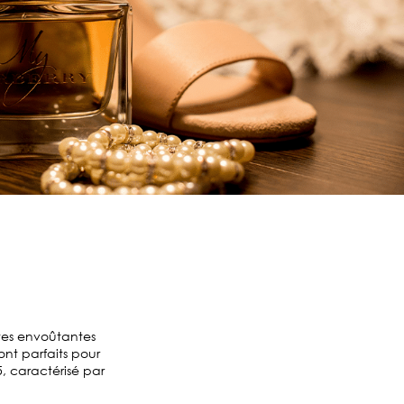
tes envoûtantes
ont parfaits pour
, caractérisé par