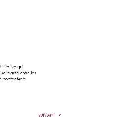
initiative qui
solidarité entre les
s à contacter
à
SUIVANT
>