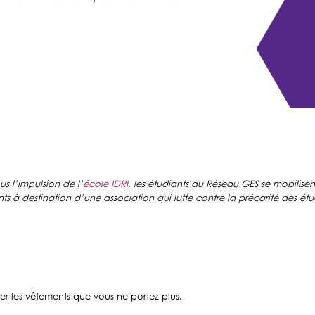
s l’impulsion de l’
école IDRI
, les étudiants du Réseau GES se mobilise
s à destination d’une association qui lutte contre la précarité des étu
r les vêtements que vous ne portez plus.