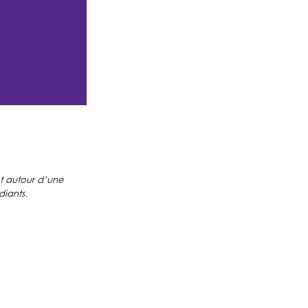
nt autour d’une
diants.