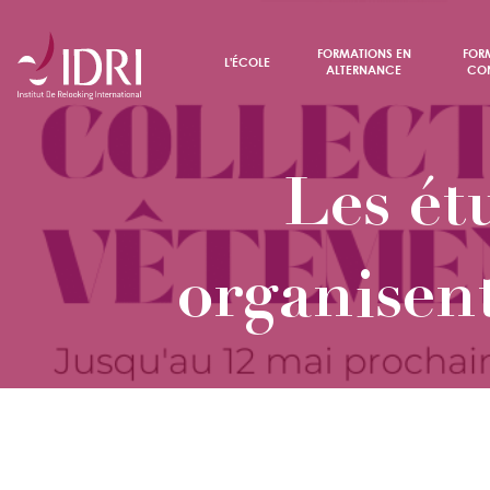
FORMATIONS EN
FOR
L'ÉCOLE
ALTERNANCE
CON
Les ét
organisent