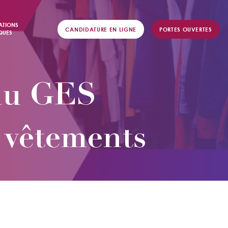
ATIONS
CANDIDATURE EN LIGNE
PORTES OUVERTES
QUES
eau GES
e vêtements