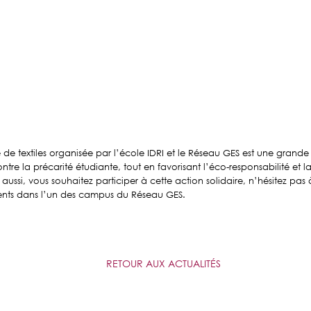
e de textiles organisée par l’école IDRI et le Réseau GES est une
grande
ntre la précarité étudiante, tout en favorisant l’éco-responsabilité et la 
 aussi, vous souhaitez participer à cette action solidaire, n’hésitez pa
nts dans l’un des campus du Réseau GES.
RETOUR AUX ACTUALITÉS