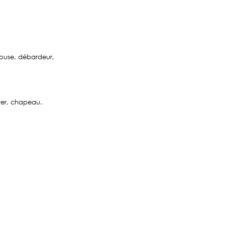
blouse, débardeur,
ver, chapeau.