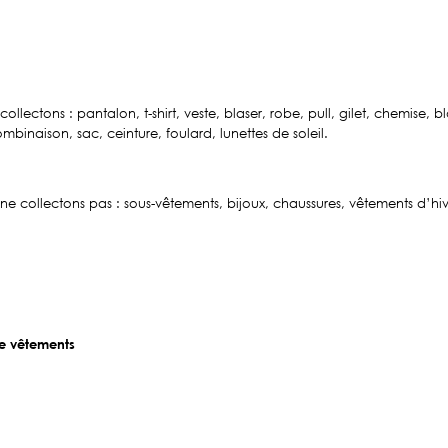
collectons :
pantalon, t-shirt, veste, blaser, robe, pull, gilet, chemise, 
mbinaison, sac, ceinture, foulard, lunettes de soleil.
e collectons pas : sous-vêtements, bijoux, chaussures, vêtements d’hi
de vêtements