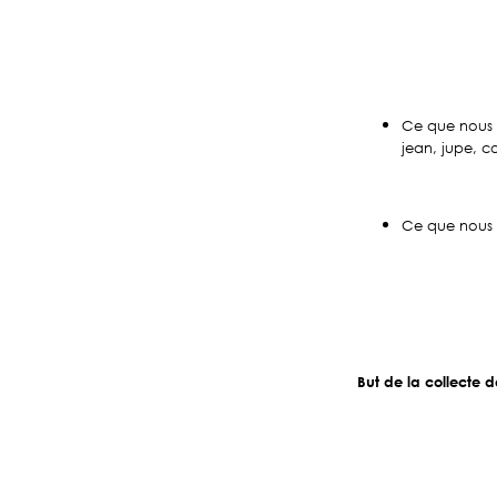
Ce que nous
jean, jupe, co
Ce que nous n
But de la collecte 